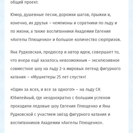
общий проект.
Юмор, душевные песни, дорожки шагов, прыжки и,
конечно, их друзья – чемпионы и соратники по льду и
по жизни, а также воспитанники Академии Евгения
«Ангелы Плющенко» и большое количество сюрпризов.
Яна Рудковская, продюсер и автор идеи, совершает то,
что вчера ещё казалось невозможным – эксклюзивное
совместное шоу на льду 2-х мировых легенд фигурного
катания – «Мушкетеры 25 лет спустя»!
«Один за всех, и все за одного!» – на льду СК
Юбилейный, где неоднократно с большим успехом
проходили ледовые шоу Евгения Плющенко и Яны
Рудковской с участием звёзд фигурного катания и
воспитанников Академии «Ангелы Плющенко».