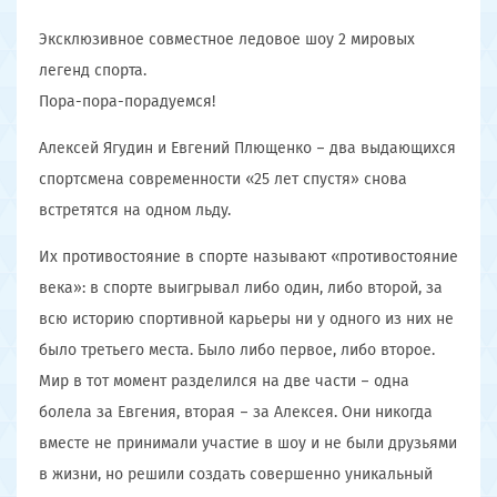
Эксклюзивное совместное ледовое шоу 2 мировых
легенд спорта.
Пора-пора-порадуемся!
Алексей Ягудин и Евгений Плющенко – два выдающихся
спортсмена современности «25 лет спустя» снова
встретятся на одном льду.
Их противостояние в спорте называют «противостояние
века»: в спорте выигрывал либо один, либо второй, за
всю историю спортивной карьеры ни у одного из них не
было третьего места. Было либо первое, либо второе.
Мир в тот момент разделился на две части – одна
болела за Евгения, вторая – за Алексея. Они никогда
вместе не принимали участие в шоу и не были друзьями
в жизни, но решили создать совершенно уникальный