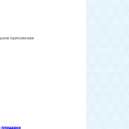
льном приложении
ы площадки