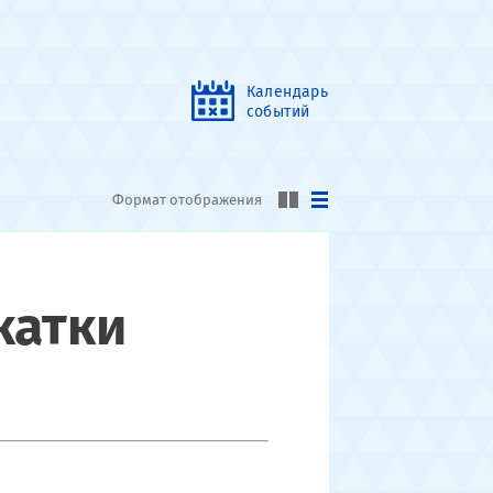
Календарь
событий
Формат отображения
катки