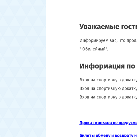
Уважаемые гост
Информируем вас, что прод
"Юбилейный".
Информация по 
Вход на спортивную докатк
Вход на спортивную докатк
Вход на спортивную докатк
Прокат коньков не предусм
Билеты обмену и возврату н