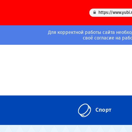
https://www.yubi.
Для корректной работы сайта необхо
своё согласие на раб
Спорт