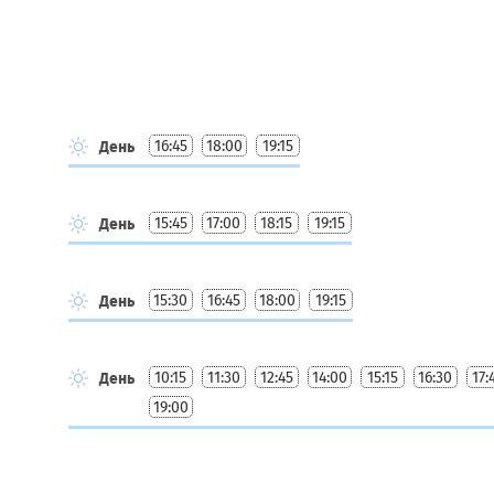
16:45
18:00
19:15
День
15:45
17:00
18:15
19:15
День
15:30
16:45
18:00
19:15
День
10:15
11:30
12:45
14:00
15:15
16:30
17:
День
19:00