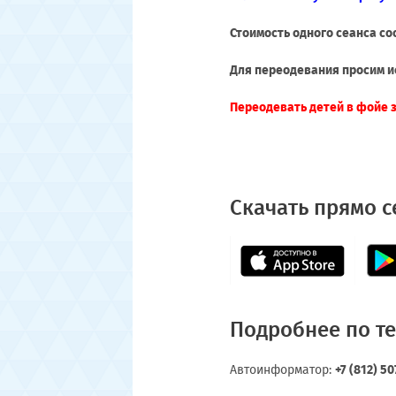
Стоимость одного сеанса сос
Для переодевания просим ис
Переодевать детей в фойе 
Скачать прямо с
Подробнее по т
Автоинформатор:
+7 (812) 5