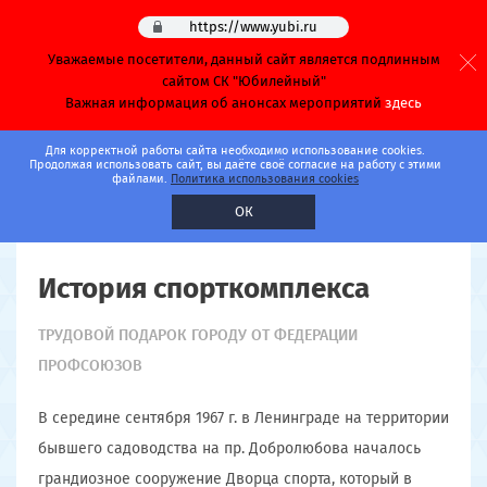
https://www.yubi.ru
Уважаемые посетители, данный сайт является подлинным
сайтом СК "Юбилейный"
Важная информация об анонсах мероприятий
здесь
Главная
Для корректной работы сайта необходимо использование cookies.
Продолжая использовать сайт, вы даёте своё согласие на работу с этими
файлами.
Политика использования cookies
О комплексе
ОК
История спорткомплекса
ТРУДОВОЙ ПОДАРОК ГОРОДУ ОТ ФЕДЕРАЦИИ
ПРОФСОЮЗОВ
В середине сентября 1967 г. в Ленинграде на территории
бывшего садоводства на пр. Добролюбова началось
грандиозное сооружение Дворца спорта, который в