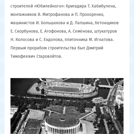
строителей «Юбилейного»: бригадира Т. Хабибулена,
монтажников В. Митрофанова и П. Прохоренко,
машинистов И. Большакова и Д. Лапшина, бетонщиков
Е. Скорбунова, Е. Агофонова, А. Семёнова, штукатуров
Н. Колосова и С. Ендолова, плиточника М. Игнатова.
Первым прорабом строительства был Дмитрий
Тимофеевич Старовойтов.