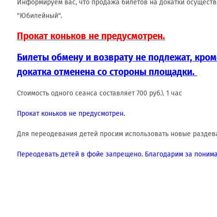
Информируем вас, что продажа билетов на докатки осуществ
"Юбилейный".
Прокат коньков не предусмотрен.
Билеты обмену и возврату не подлежат, кроме
докатка отменена со стороны площадки.
Стоимость одного сеанса составляет 700 руб.\ 1 час
Прокат коньков не предусмотрен.
Для переодевания детей просим использовать новые раздева
Переодевать детей в фойе запрещено. Благодарим за понима