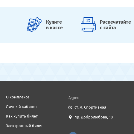
Купите
Распечатайте
в кассе
с сайта
О комплексе
Адрес
Личный кабинет
ст. м. Спортивная
Как купить билет
пр. Добролюбова, 18
Электронный билет