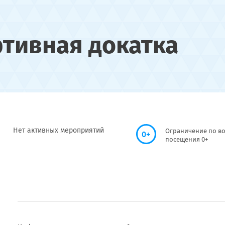
ртивная докатка
Нет активных мероприятий
Ограничение по во
0+
посещения 0+