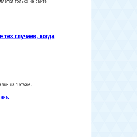
ляется только на сайте
 тех случаев, когда
лки на 1 этаже.
ние.