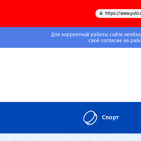
https://www.yubi.
Для корректной работы сайта необхо
своё согласие на раб
Спорт