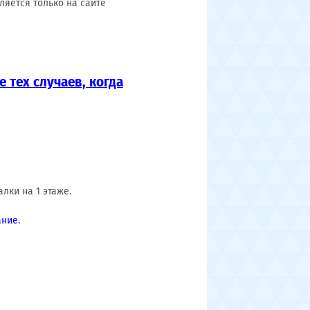
ляется только на сайте
 тех случаев, когда
лки на 1 этаже.
ние.