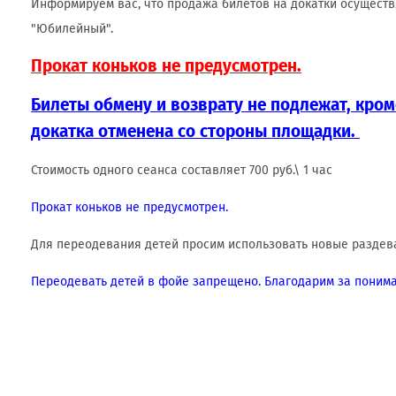
Информируем вас, что продажа билетов на докатки осуществ
"Юбилейный".
Прокат коньков не предусмотрен.
Билеты обмену и возврату не подлежат, кроме
докатка отменена со стороны площадки.
Стоимость одного сеанса составляет 700 руб.\ 1 час
Прокат коньков не предусмотрен.
Для переодевания детей просим использовать новые раздева
Переодевать детей в фойе запрещено. Благодарим за понима