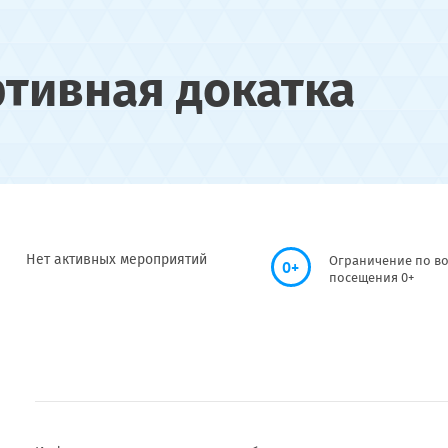
ртивная докатка
Нет активных мероприятий
Ограничение по во
0+
посещения 0+