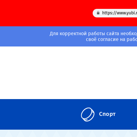
https://www.yubi.
Для корректной работы сайта необхо
своё согласие на раб
Спорт