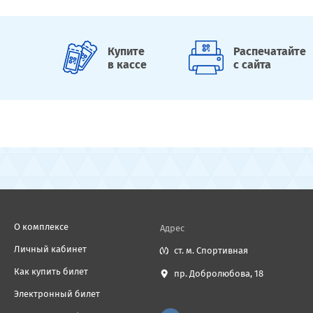
Купите
Распечатайте
в кассе
с сайта
О комплексе
Адрес
Личный кабинет
ст. м. Спортивная
Как купить билет
пр. Добролюбова, 18
Электронный билет