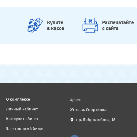
Купите
Распечатайте
в кассе
с сайта
О комплексе
Адрес
Личный кабинет
ст. м. Спортивная
Как купить билет
пр. Добролюбова, 18
Электронный билет