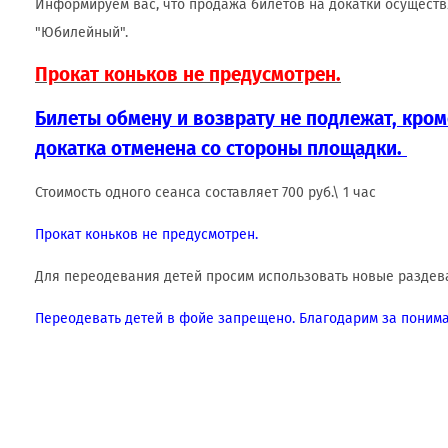
Информируем вас, что продажа билетов на докатки осуществ
"Юбилейный".
Прокат коньков не предусмотрен.
Билеты обмену и возврату не подлежат, кроме
докатка отменена со стороны площадки.
Стоимость одного сеанса составляет 700 руб.\ 1 час
Прокат коньков не предусмотрен.
Для переодевания детей просим использовать новые раздева
Переодевать детей в фойе запрещено. Благодарим за понима