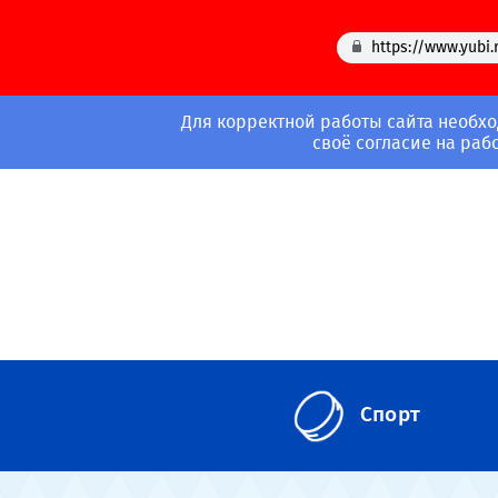
https://www.yubi.
Для корректной работы сайта необхо
своё согласие на раб
Спорт