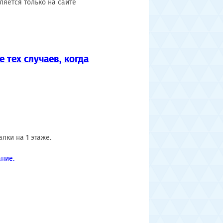
ляется только на сайте
 тех случаев, когда
лки на 1 этаже.
ние.