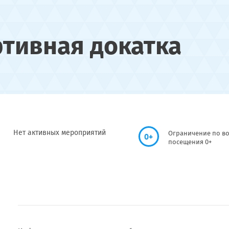
ртивная докатка
Нет активных мероприятий
Ограничение по во
0+
посещения 0+