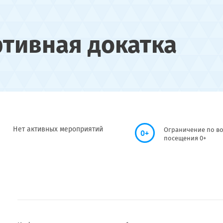
ртивная докатка
Нет активных мероприятий
Ограничение по во
0+
посещения 0+