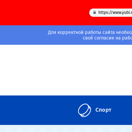
https://www.yubi.
Для корректной работы сайта необхо
своё согласие на раб
Спорт