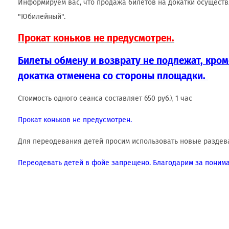
Информируем вас, что продажа билетов на докатки осуществ
"Юбилейный".
Прокат коньков не предусмотрен.
Билеты обмену и возврату не подлежат, кроме
докатка отменена со стороны площадки.
Стоимость одного сеанса составляет 650 руб.\ 1 час
Прокат коньков не предусмотрен.
Для переодевания детей просим использовать новые раздева
Переодевать детей в фойе запрещено. Благодарим за понима