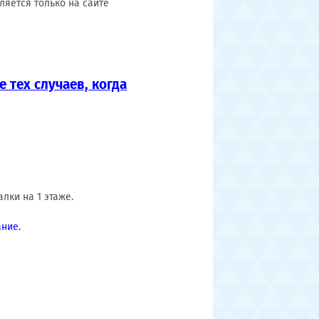
ляется только на сайте
 тех случаев, когда
лки на 1 этаже.
ние.