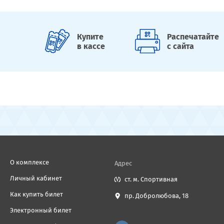
Купите
Распечатайте
в кассе
с сайта
О комплексе
Адрес
Личный кабинет
ст. м. Спортивная
Как купить билет
пр. Добролюбова, 18
Электронный билет