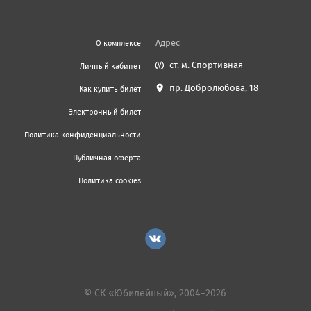
Адрес
О комплексе
ст. м. Спортивная
Личный кабинет
пр. Добролюбова, 18
Как купить билет
Электронный билет
Политика конфиденциальности
Публичная оферта
Политика cookies
© СК «Юбилейный», 2004–2026