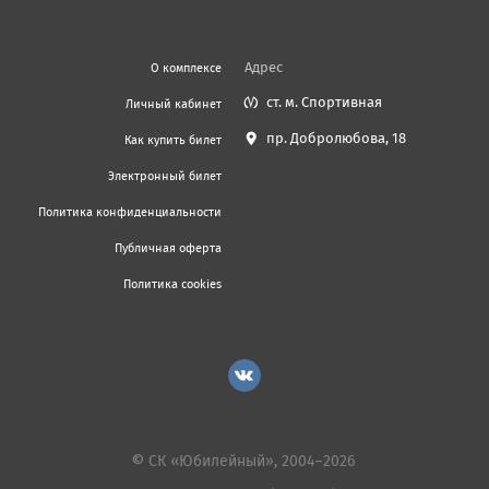
Адрес
О комплексе
ст. м. Спортивная
Личный кабинет
пр. Добролюбова, 18
Как купить билет
Электронный билет
Политика конфиденциальности
Публичная оферта
Политика cookies
© СК «Юбилейный», 2004–2026