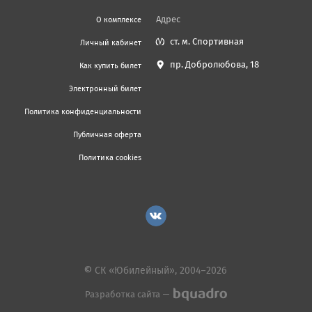
Адрес
О комплексе
ст. м. Спортивная
Личный кабинет
пр. Добролюбова, 18
Как купить билет
Электронный билет
Политика конфиденциальности
Публичная оферта
Политика cookies
© СК «Юбилейный», 2004–2026
Разработка сайта —