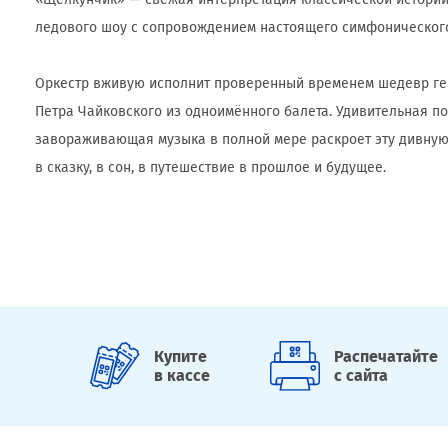
ледового шоу с сопровождением настоящего симфонического
Оркестр вживую исполнит проверенный временем шедевр ге
Петра Чайковского из одноимённого балета. Удивительная по 
завораживающая музыка в полной мере раскроет эту дивную 
в сказку, в сон, в путешествие в прошлое и будущее.
Купите
Распечатайте
в кассе
с сайта