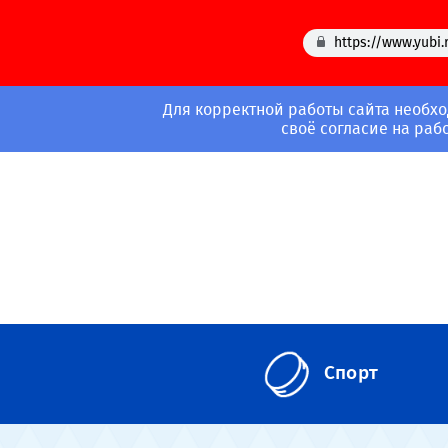
https://www.yubi.
Для корректной работы сайта необхо
своё согласие на раб
Спорт