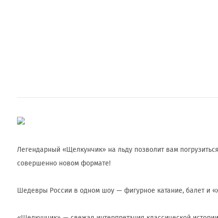
Легендарный «Щелкунчик» на льду позволит вам погрузиться
совершенно новом формате!
Шедевры России в одном шоу — фигурное катание, балет и «
«Щелкунчик» — свежая интерпретация классической истории