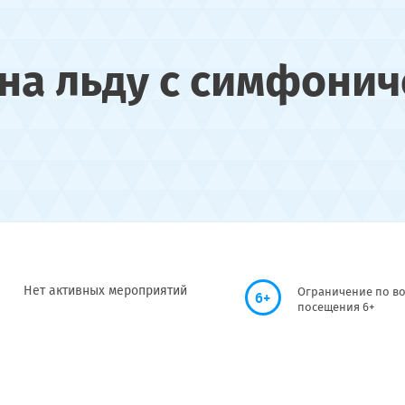
а льду с симфонич
Нет активных мероприятий
Ограничение по во
6+
посещения 6+