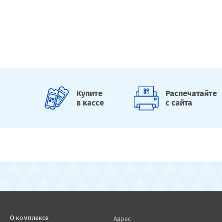
Купите
Распечатайте
в кассе
с сайта
О комплексе
Адрес