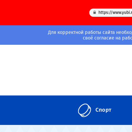
https://www.yubi.
Для корректной работы сайта необхо
своё согласие на раб
Спорт