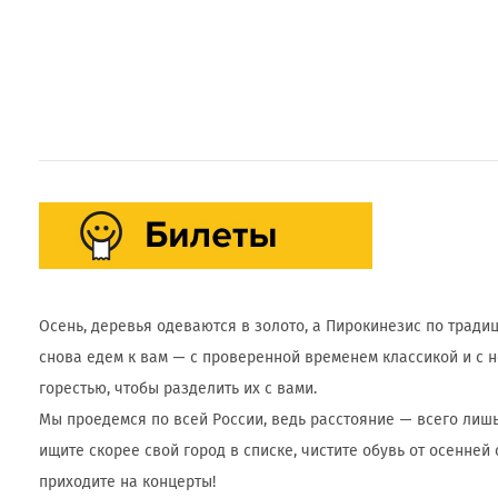
Осень, деревья одеваются в золото, а Пирокинезис по тради
снова едем к вам — с проверенной временем классикой и с н
горестью, чтобы разделить их с вами.
Мы проедемся по всей России, ведь расстояние — всего лишь
ищите скорее свой город в списке, чистите обувь от осенней
приходите на концерты!