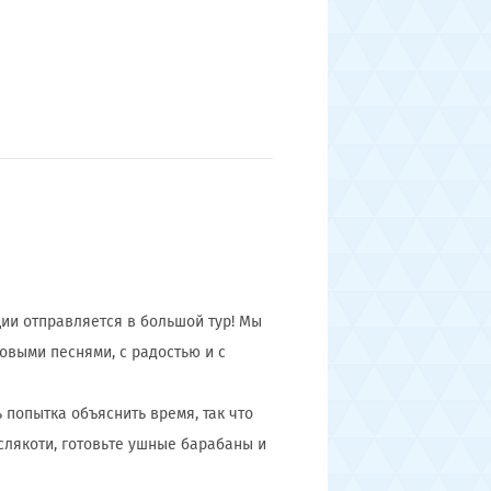
ции отправляется в большой тур! Мы
овыми песнями, с радостью и с
 попытка объяснить время, так что
 слякоти, готовьте ушные барабаны и