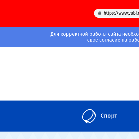
https://www.yubi.
Для корректной работы сайта необхо
своё согласие на раб
Спорт