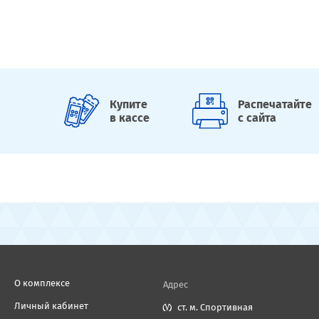
Купите
Распечатайте
в кассе
с сайта
О комплексе
Адрес
Личный кабинет
ст. м. Спортивная