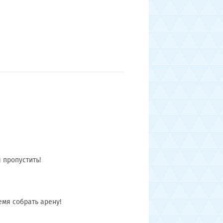
 пропустить!
емя собрать арену!