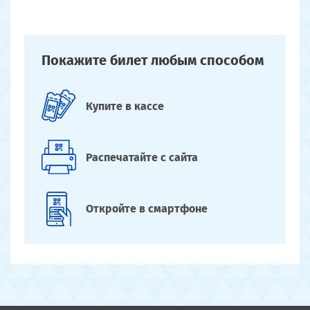
Покажите билет
любым способом
Купите
в кассе
Распечатайте
с сайта
Откройте
в смартфоне