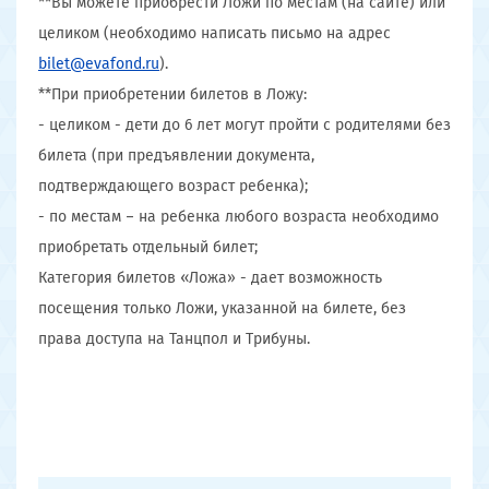
**Вы можете приобрести Ложи по местам (на сайте) или
целиком (необходимо написать письмо на адрес
bilet@evafond.ru
).
**При приобретении билетов в Ложу:
- целиком - дети до 6 лет могут пройти с родителями без
билета (при предъявлении документа,
подтверждающего возраст ребенка);
- по местам – на ребенка любого возраста необходимо
приобретать отдельный билет;
Категория билетов «Ложа» - дает возможность
посещения только Ложи, указанной на билете, без
права доступа на Танцпол и Трибуны.