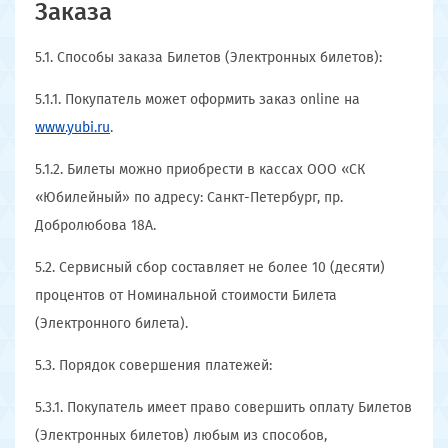
Заказа
5.1. Способы заказа Билетов (Электронных билетов):
5.1.1. Покупатель может оформить заказ online на
www.yubi.ru
.
5.1.2. Билеты можно приобрести в кассах ООО «СК
«Юбилейный» по адресу: Санкт-Петербург, пр.
Добролюбова 18А.
5.2. Сервисный сбор составляет не более 10 (десяти)
процентов от Номинальной стоимости Билета
(Электронного билета).
5.3. Порядок совершения платежей:
5.3.1. Покупатель имеет право совершить оплату Билетов
(Электронных билетов) любым из способов,