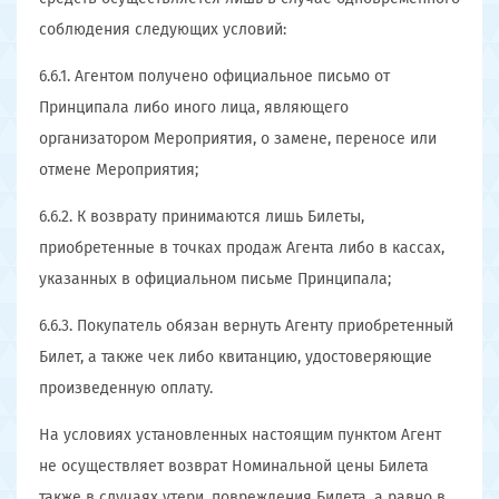
соблюдения следующих условий:
6.6.1. Агентом получено официальное письмо от
Принципала либо иного лица, являющего
организатором Мероприятия, о замене, переносе или
отмене Мероприятия;
6.6.2. К возврату принимаются лишь Билеты,
приобретенные в точках продаж Агента либо в кассах,
указанных в официальном письме Принципала;
6.6.3. Покупатель обязан вернуть Агенту приобретенный
Билет, а также чек либо квитанцию, удостоверяющие
произведенную оплату.
На условиях установленных настоящим пунктом Агент
не осуществляет возврат Номинальной цены Билета
также в случаях утери, повреждения Билета, а равно в