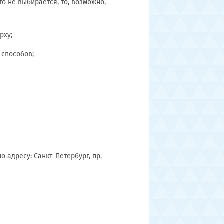
о не выбирается, то, возможно,
рху;
способов;
 адресу: Санкт-Петербург, пр.