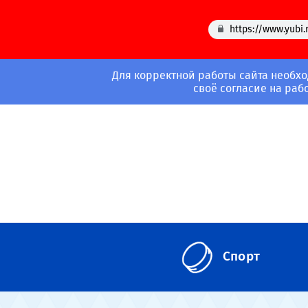
https://www.yubi.
Для корректной работы сайта необхо
своё согласие на раб
Спорт