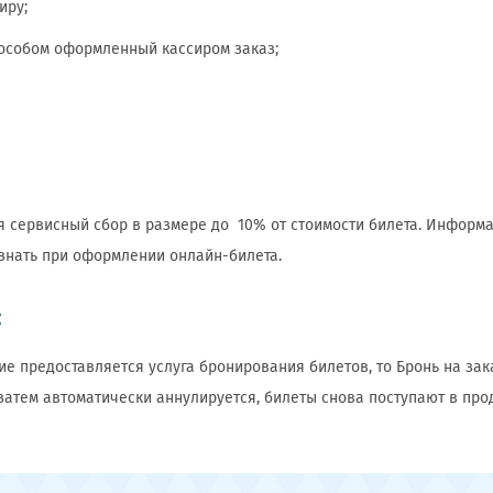
иру;
особом оформленный кассиром заказ;
я сервисный сбор в размере до 10% от стоимости билета. Информ
узнать при оформлении онлайн-билета.
:
е предоставляется услуга бронирования билетов, то Бронь на за
 затем автоматически аннулируется, билеты снова поступают в про