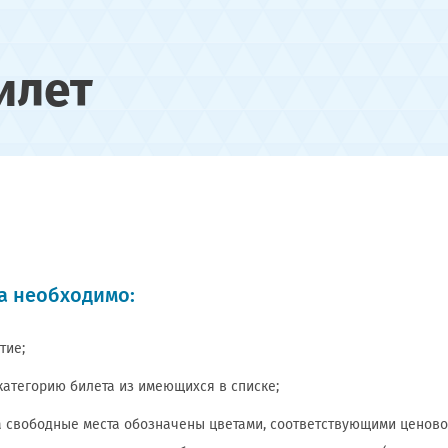
илет
а необходимо:
тие;
категорию билета из имеющихся в списке;
 свободные места обозначены цветами, соответствующими ценовой