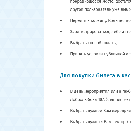
понравившееся место, достаточ
другой пользователь уже выбра
Перейти в корзину. Количество
Зарегистрироваться, либо авт
Выбрать способ оплаты;
Принять условия публичной оф
Для покупки билета в ка
В день мероприятия или в любо
Добролюбова 18А (станция мет
Выбрать нужное Вам мероприя
Выбрать нужный Вам сектор / 