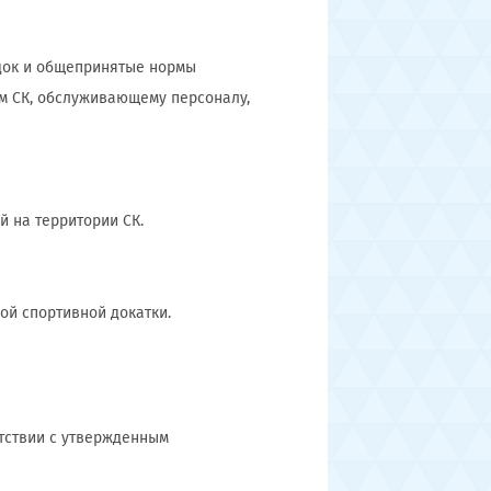
ядок и общепринятые нормы
ям СК, обслуживающему персоналу,
й на территории СК.
вой спортивной докатки.
етствии с утвержденным