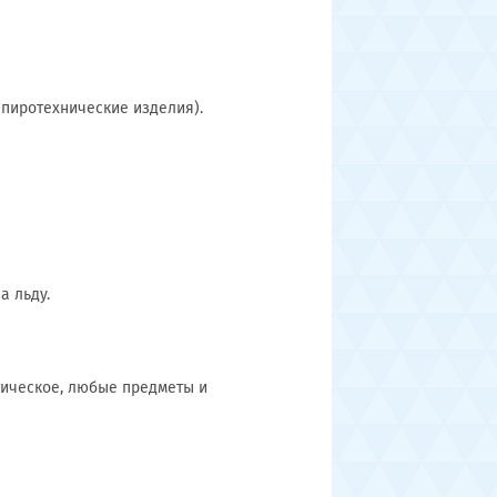
 пиротехнические изделия).
а льду.
тическое, любые предметы и