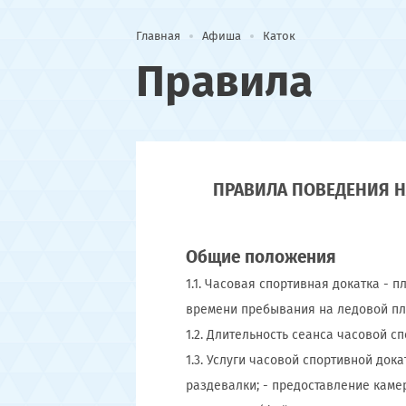
Главная
Афиша
Каток
Правила
ПРАВИЛА ПОВЕДЕНИЯ Н
Общие положения
1.1. Часовая спортивная докатка - 
времени пребывания на ледовой пл
1.2. Длительность сеанса часовой сп
1.3. Услуги часовой спортивной док
раздевалки; - предоставление каме