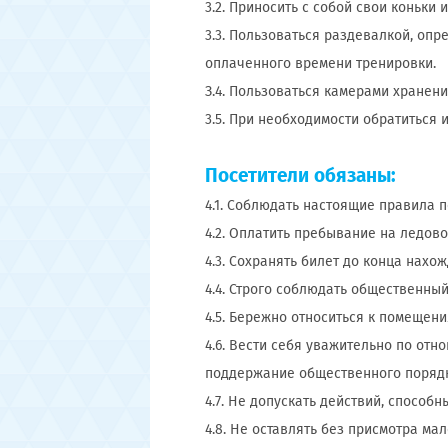
3.2. Приносить с собой свои коньки и
3.3. Пользоваться раздевалкой, опр
оплаченного времени тренировки.
З.4. Пользоваться камерами хранени
3.5. При необходимости обратиться
Посетители обязаны:
4.1. Соблюдать настоящие правила 
4.2. Оплатить пребывание на ледов
4.3. Сохранять билет до конца нахож
4.4. Строго соблюдать общественны
4.5. Бережно относиться к помещен
4.6. Вести себя уважительно по от
поддержание общественного порядк
4.7. Не допускать действий, способ
4.8. Не оставлять без присмотра мал