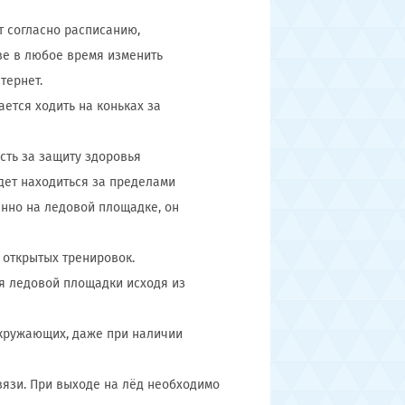
т согласно расписанию,
ве в любое время изменить
тернет.
ется ходить на коньках за
сть за защиту здоровья
удет находиться за пределами
нно на ледовой площадке, он
а открытых тренировок.
ия ледовой площадки исходя из
окружающих, даже при наличии
вязи. При выходе на лёд необходимо