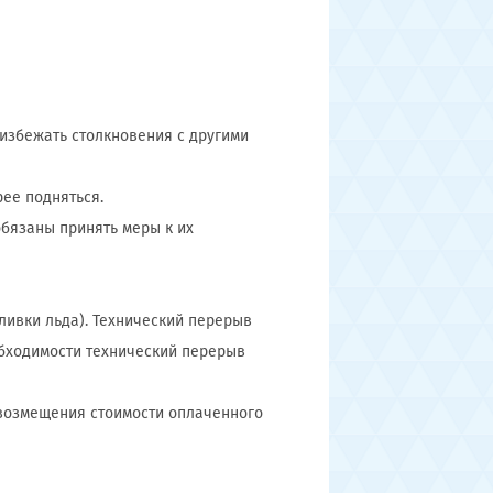
 избежать столкновения с другими
рее подняться.
обязаны принять меры к их
ливки льда). Технический перерыв
обходимости технический перерыв
 возмещения стоимости оплаченного