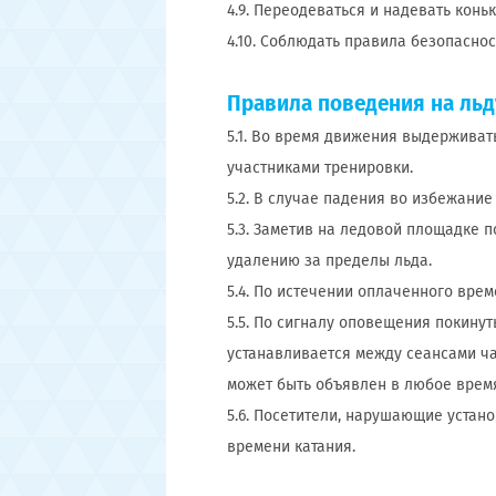
4.9. Переодеваться и надевать конь
4.10. Соблюдать правила безопаснос
Правила поведения на льд
5.1. Во время движения выдерживат
участниками тренировки.
5.2. В случае падения во избежание
5.3. Заметив на ледовой площадке 
удалению за пределы льда.
5.4. По истечении оплаченного вре
5.5. По сигналу оповещения покину
устанавливается между сеансами ча
может быть объявлен в любое врем
5.6. Посетители, нарушающие уста
времени катания.