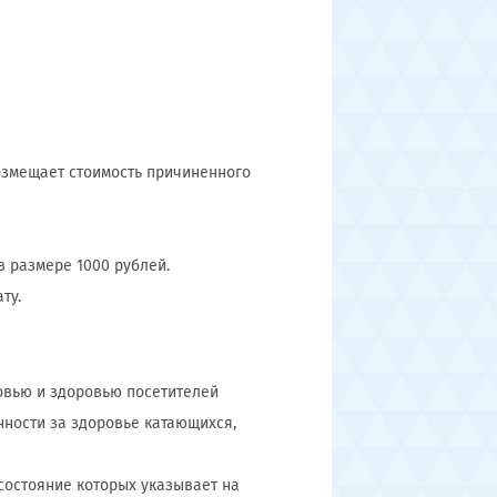
возмещает стоимость причиненного
в размере 1000 рублей.
ту.
овью и здоровью посетителей
енности за здоровье катающихся,
 состояние которых указывает на