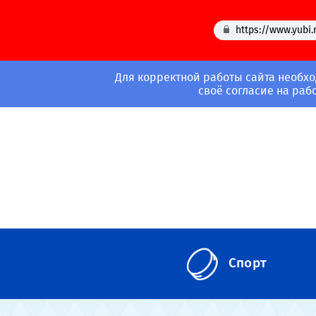
https://www.yubi.
Для корректной работы сайта необхо
своё согласие на раб
Спорт