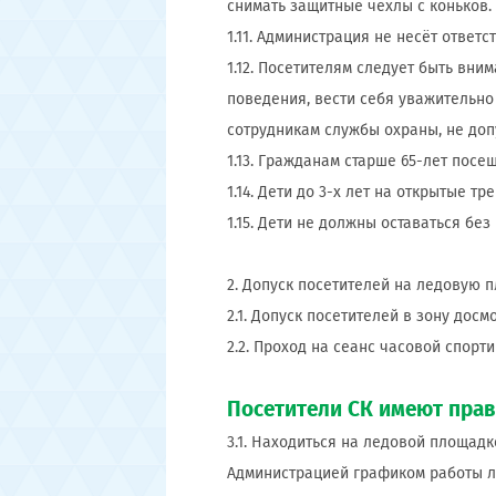
снимать защитные чехлы с коньков.
1.11. Администрация не несёт ответ
1.12. Посетителям следует быть вн
поведения, вести себя уважительно
сотрудникам службы охраны, не доп
1.13. Гражданам старше 65-лет посе
1.14. Дети до 3-х лет на открытые т
1.15. Дети не должны оставаться бе
2. Допуск посетителей на ледовую 
2.1. Допуск посетителей в зону дос
2.2. Проход на сеанс часовой спорт
Посетители СК имеют прав
3.1. Находиться на ледовой площад
Администрацией графиком работы л