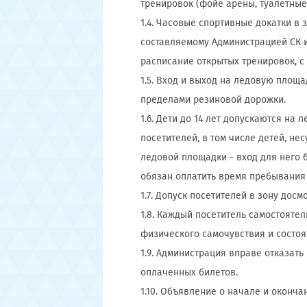
тренировок (фойе арены, туалетные
1.4. Часовые спортивные докатки в
составляемому Администрацией СК и
расписание открытых тренировок, с
1.5. Вход и выход на ледовую площ
пределами резиновой дорожки.
1.6. Дети до 14 лет допускаются на
посетителей, в том числе детей, не
ледовой площадки - вход для него 
обязан оплатить время пребывания 
1.7. Допуск посетителей в зону дос
1.8. Каждый посетитель самостояте
физического самочувствия и состоя
1.9. Администрация вправе отказат
оплаченных билетов.
1.10. Объявление о начале и оконч