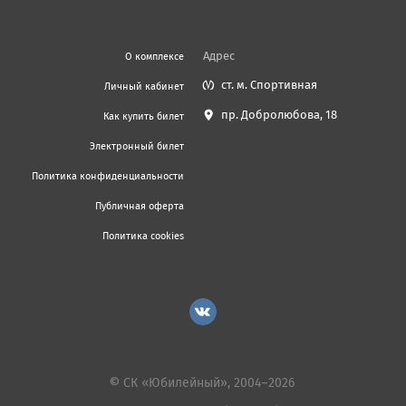
Адрес
О комплексе
ст. м. Спортивная
Личный кабинет
пр. Добролюбова, 18
Как купить билет
Электронный билет
Политика конфиденциальности
Публичная оферта
Политика cookies
© СК «Юбилейный», 2004–2026