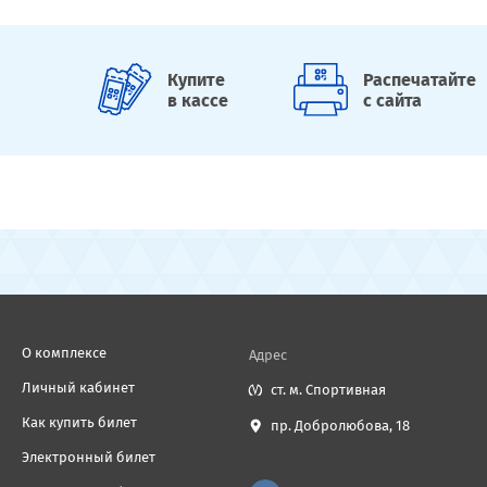
Купите
Распечатайте
в кассе
с сайта
О комплексе
Адрес
Личный кабинет
ст. м. Спортивная
Как купить билет
пр. Добролюбова, 18
Электронный билет