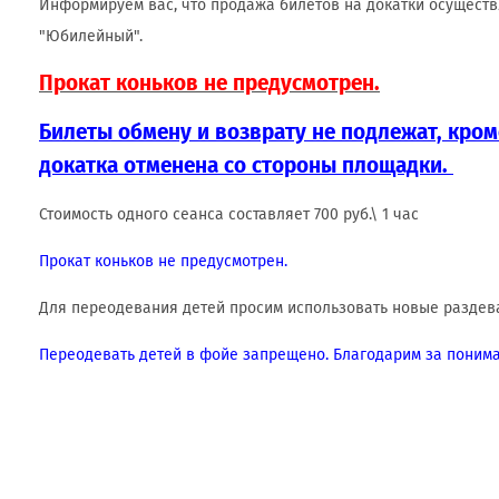
Информируем вас, что продажа билетов на докатки осуществ
"Юбилейный".
Прокат коньков не предусмотрен.
Билеты обмену и возврату не подлежат, кроме
докатка отменена со стороны площадки.
Стоимость одного сеанса составляет 700 руб.\ 1 час
Прокат коньков не предусмотрен.
Для переодевания детей просим использовать новые раздева
Переодевать детей в фойе запрещено. Благодарим за понима