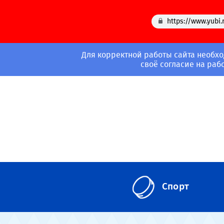
https://www.yubi.
Для корректной работы сайта необхо
своё согласие на раб
Спорт