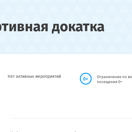
ртивная докатка
Нет активных мероприятий
Ограничение по во
0+
посещения 0+