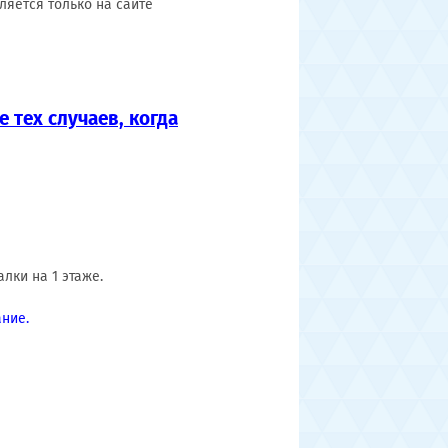
ляется только на сайте
 тех случаев, когда
лки на 1 этаже.
ние.