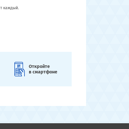
ет каждый.
Откройте
в смартфоне