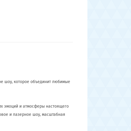
ое шоу, которое объединит любимые
ких эмоций и атмосферы настоящего
овое и лазерное шоу, масштабная