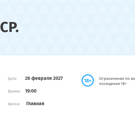
СР.
0
26 февраля 2027
Дата:
Ограничение по во
18+
посещения 18+
19:00
Время:
Главная
Арена: