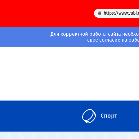
https://www.yubi.
Для корректной работы сайта необхо
своё согласие на раб
Спорт