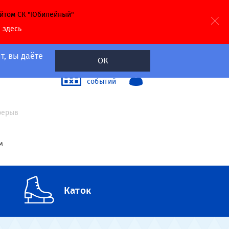
айтом СК "Юбилейный"
й
здесь
т, вы даёте
ОК
40
Календарь
событий
а
ерерыв
м
Каток